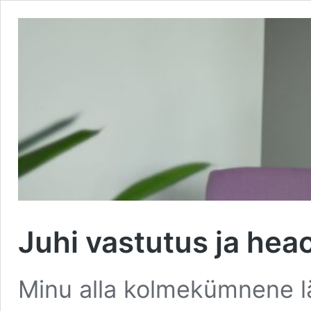
Juhi vastutus ja hea
Minu alla kolmekümnene lä