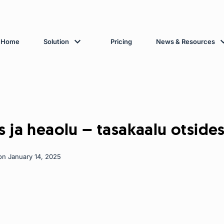
Home
Solution
Pricing
News & Resources
s ja heaolu – tasakaalu otside
on January 14, 2025