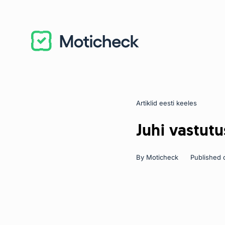
Artiklid eesti keeles
Categories
Juhi vastutu
By
Moticheck
Published 