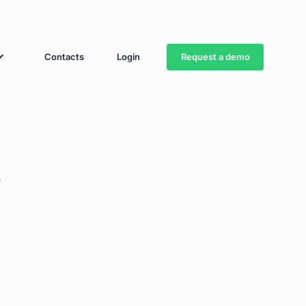
Request a demo
Contacts
Login
s