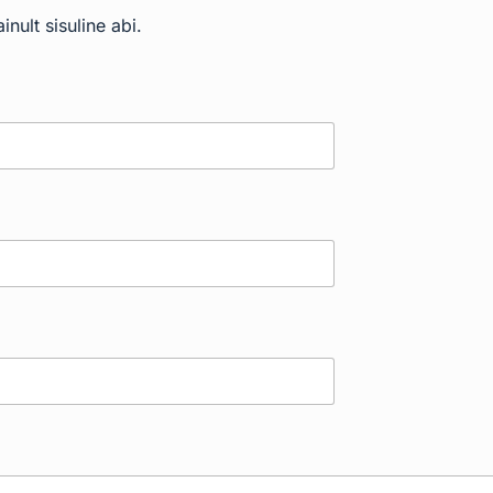
nult sisuline abi.