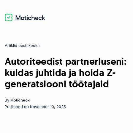
Artiklid eesti keeles
Categories
Autoriteedist partnerluseni:
kuidas juhtida ja hoida Z-
generatsiooni töötajaid
By
Moticheck
Published on November 10, 2025