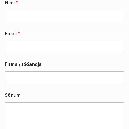
Nimi
*
Email
*
Firma / tööandja
N
Sõnum
i
m
i
S
õ
n