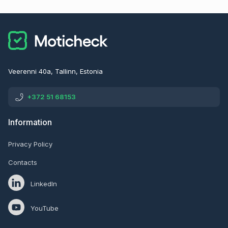
Veerenni 40a, Tallinn, Estonia
+372 51 68153
Information
Privacy Policy
Contacts
LinkedIn
YouTube