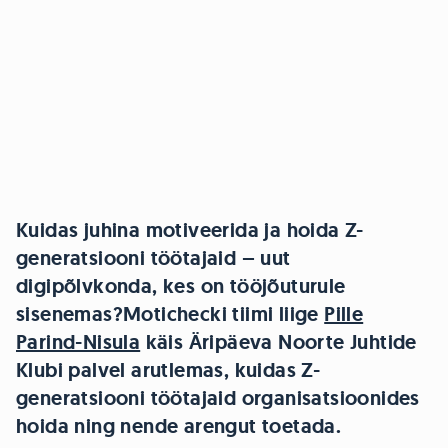
Kuidas juhina motiveerida ja hoida Z-
generatsiooni töötajaid – uut
digipõlvkonda, kes on tööjõuturule
sisenemas?
Motichecki tiimi liige
Pille
Parind-Nisula
käis Äripäeva Noorte Juhtide
Klubi palvel arutlemas, kuidas Z-
generatsiooni töötajaid organisatsioonides
hoida ning nende arengut toetada.