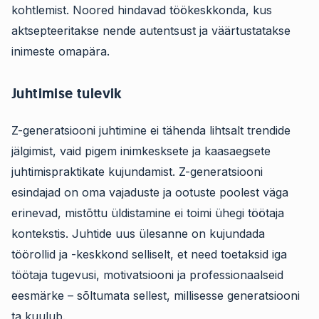
kohtlemist. Noored hindavad töökeskkonda, kus
aktsepteeritakse nende autentsust ja väärtustatakse
inimeste omapära.
Juhtimise tulevik
Z-generatsiooni juhtimine ei tähenda lihtsalt trendide
jälgimist, vaid pigem inimkesksete ja kaasaegsete
juhtimispraktikate kujundamist. Z-generatsiooni
esindajad on oma vajaduste ja ootuste poolest väga
erinevad, mistõttu üldistamine ei toimi ühegi töötaja
kontekstis. Juhtide uus ülesanne on kujundada
töörollid ja -keskkond selliselt, et need toetaksid iga
töötaja tugevusi, motivatsiooni ja professionaalseid
eesmärke – sõltumata sellest, millisesse generatsiooni
ta kuulub.