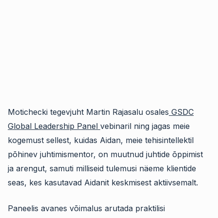
Motichecki tegevjuht Martin Rajasalu osales
GSDC
Global Leadership Panel
vebinaril ning jagas meie
kogemust sellest, kuidas Aidan, meie tehisintellektil
põhinev juhtimismentor, on muutnud juhtide õppimist
ja arengut, samuti milliseid tulemusi näeme klientide
seas, kes kasutavad Aidanit keskmisest aktiivsemalt.
Paneelis avanes võimalus arutada praktilisi