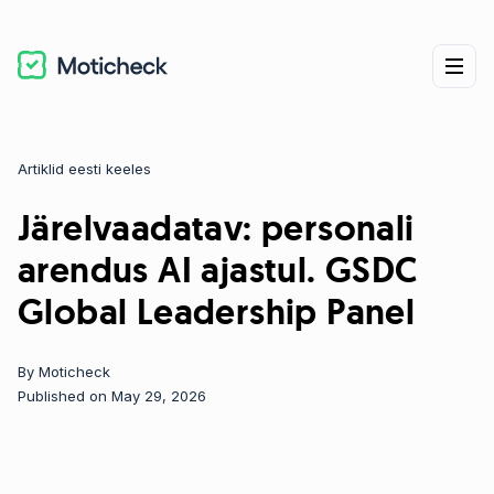
Artiklid eesti keeles
Categories
Järelvaadatav: personali
arendus AI ajastul. GSDC
Global Leadership Panel
By
Moticheck
Published on May 29, 2026